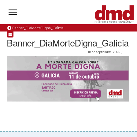
Banner_DiaMorteDigna_Galicia
Banner_DiaMorteDigna_Galicia
18 de septiembre, 2025