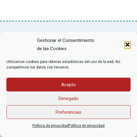
Asociación Federal Derecho a Morir Dignamente (DMD)
Gestionar el Consentimiento
informacion@derechoamorir.org
- 91 369 17 46
de las Cookies
Utilizamos cookies para obtener estadísticas del uso de la web. No
compartimos los datos con terceros.
Acepto
Denegado
Preferencias
Política de privacidad
Política de privacidad