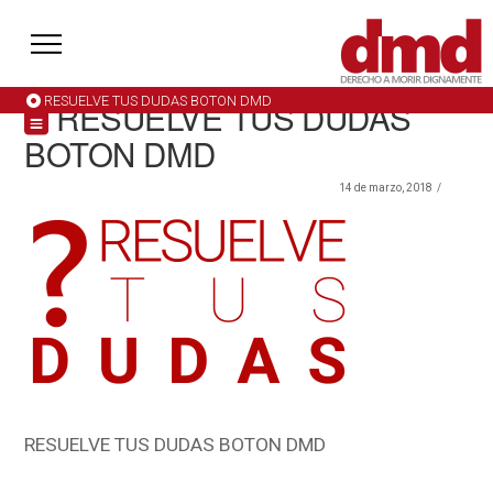
RESUELVE TUS DUDAS BOTON DMD
RESUELVE TUS DUDAS
BOTON DMD
14 de marzo, 2018
RESUELVE TUS DUDAS BOTON DMD