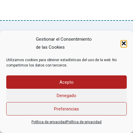
Asociación Federal Derecho a Morir Dignamente (DMD)
Gestionar el Consentimiento
informacion@derechoamorir.org
- 91 369 17 46
de las Cookies
Utilizamos cookies para obtener estadísticas del uso de la web. No
compartimos los datos con terceros.
Acepto
Denegado
Preferencias
Política de privacidad
Política de privacidad