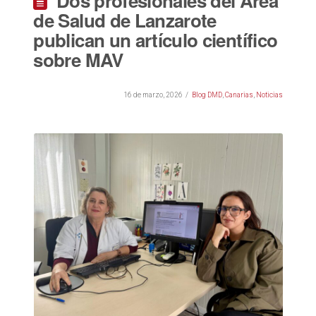
Dos profesionales del Área
de Salud de Lanzarote
publican un artículo científico
sobre MAV
16 de marzo, 2026
Blog DMD
,
Canarias
,
Noticias