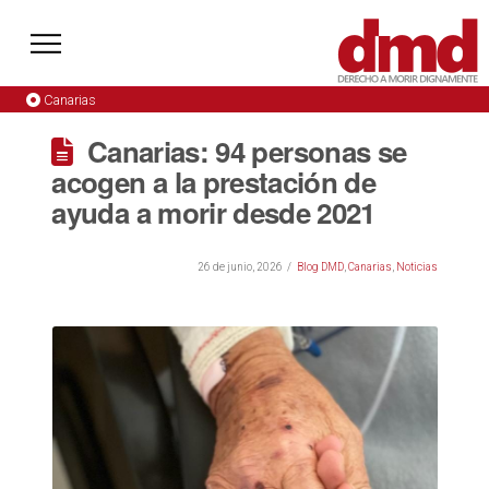
Canarias
Canarias: 94 personas se
acogen a la prestación de
ayuda a morir desde 2021
26 de junio, 2026
Blog DMD
,
Canarias
,
Noticias