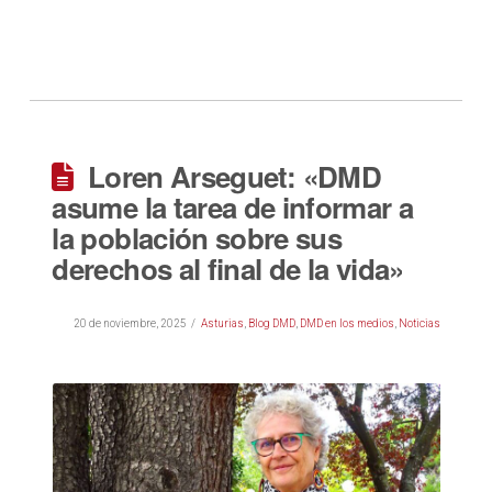
Loren Arseguet: «DMD
asume la tarea de informar a
la población sobre sus
derechos al final de la vida»
20 de noviembre, 2025
Asturias
,
Blog DMD
,
DMD en los medios
,
Noticias