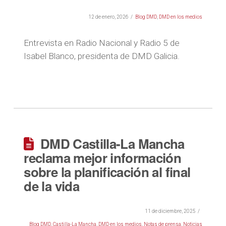
12 de enero, 2026
Blog DMD
,
DMD en los medios
Entrevista en Radio Nacional y Radio 5 de
Isabel Blanco, presidenta de DMD Galicia.
DMD Castilla-La Mancha
reclama mejor información
sobre la planificación al final
de la vida
11 de diciembre, 2025
Blog DMD
,
Castilla-La Mancha
,
DMD en los medios
,
Notas de prensa
,
Noticias