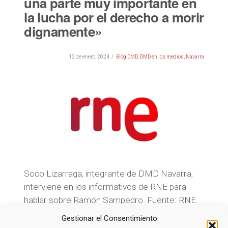
una parte muy importante en
la lucha por el derecho a morir
dignamente»
12 de enero, 2024
Blog DMD
,
DMD en los medios
,
Navarra
Soco Lizarraga, integrante de DMD Navarra,
interviene en los informativos de RNE para
hablar sobre Ramón Sampedro. Fuente: RNE
Gestionar el Consentimiento