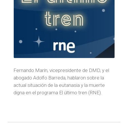
Fernando Marín, vicepresidente de DMD, y el
abogado Adolfo Barreda, hablaron sobre la
actual situación de la eutanasia y la muerte
digna en el programa El último tren (RNE).