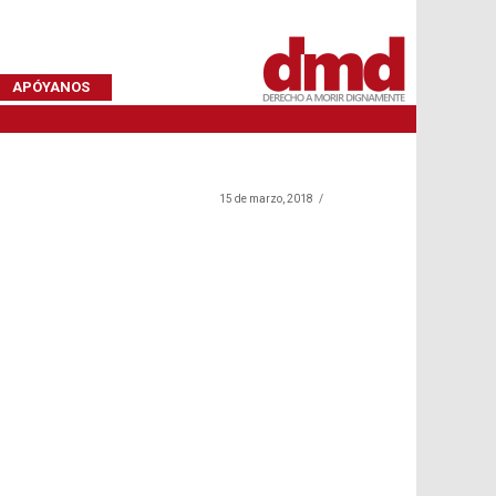
APÓYANOS
15 de marzo, 2018