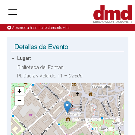
Aprende a hacer tu testamento vital
Detalles de Evento
Lugar:
Biblioteca del Fontán
Pl. Daoiz y Velarde, 11 –
Oviedo
+
−