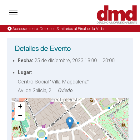
Asesoramiento: Derechos Sanitarios al Final de la Vida
Detalles de Evento
Fecha:
25 de diciembre, 2023 18:00
–
20:00
Lugar:
Centro Social "Villa Magdalena"
Av. de Galicia, 2. –
Oviedo
+
−