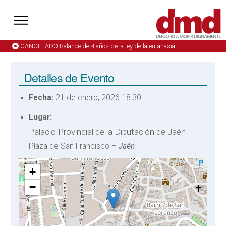
CANCELADO Balance de 4 años de la ley de la eutanasia
Detalles de Evento
Fecha:
21 de enero, 2026 18:30
Lugar:
Palacio Provincial de la Diputación de Jaén
Plaza de San Francisco –
Jaén
+
−