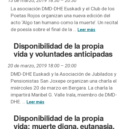
13 de marzo, 2019 18:30
–
20:30
La asociación DMD-DHE Euskadi y el Club de los
Poetas Rojos organizan una nueva edición del
acto ‘Algo tan humano como la muerte’. Un recital
de poesía sobre el final de la …
Disponibilidad de la propia
vida y voluntades anticipadas
20 de marzo, 2019 18:00
–
20:00
DMD-DHE Euskadi y la Asociación de Jubilados y
Pensionistas San Joxepe organizan una charla el
miércoles 20 de marzo en Bergara. La charla la
impartirá Maribel G. Valle Irala, miembro de DMD-
DHE. …
Disponibilidad de la propia
vida: muerte digna, eutanasia,