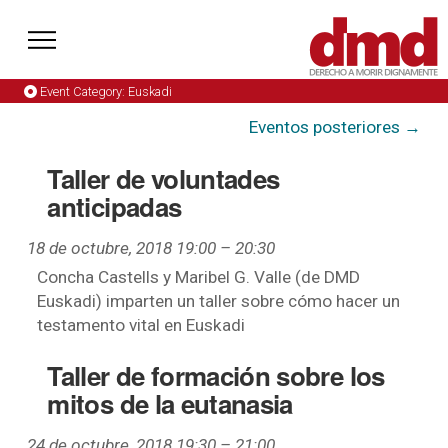
Event Category:
Euskadi
Eventos posteriores
→
Taller de voluntades
anticipadas
18 de octubre, 2018 19:00
–
20:30
Concha Castells y Maribel G. Valle (de DMD
Euskadi) imparten un taller sobre cómo hacer un
testamento vital en Euskadi
Taller de formación sobre los
mitos de la eutanasia
24 de octubre, 2018 19:30
–
21:00