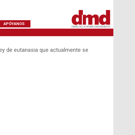
APÓYANOS
 ley de eutanasia que actualmente se