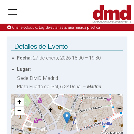
Charla-coloquio: Ley de eutanasia, una mirada práctica
Detalles de Evento
Fecha:
27 de enero, 2026 18:00
–
19:30
Lugar:
Sede DMD Madrid
Plaza Puerta del Sol, 6 3º Dcha. –
Madrid
+
−