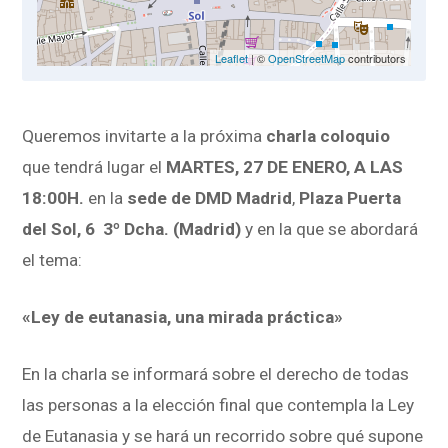
Leaflet
| ©
OpenStreetMap
contributors
Queremos invitarte a la próxima
charla coloquio
que tendrá lugar el
MARTES, 27 DE ENERO, A LAS
18:00H.
en la
sede de DMD Madrid
,
Plaza Puerta
del Sol, 6 3º Dcha. (Madrid)
y en la que se abordará
el tema:
«Ley de eutanasia, una mirada práctica»
En la charla se informará sobre el derecho de todas
las personas a la elección final que contempla la Ley
de Eutanasia y se hará un recorrido sobre qué supone