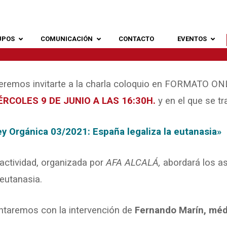
UPOS
COMUNICACIÓN
CONTACTO
EVENTOS
eremos invitarte a la charla coloquio en FORMATO ONL
ÉRCOLES 9 DE JUNIO A LAS 16:30H.
y en el que se tr
ey Orgánica 03/2021: España legaliza la eutanasia»
actividad, organizada por
AFA ALCALÁ,
abordará los as
eutanasia.
ntaremos con la intervención de
Fernando Marín, méd