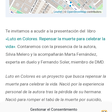
Leaflet
| ©
OpenStreetMap
contributors
Te invitamos a acudir a la presentación del libro
«Luto en Colores. Repensar la muerte para celebrar la
vida»
. Contaremos con la presencia de la autora,
Silvia Melero y la acompañarán Marta Fernández,
experta en duelo y Fernando Soler, miembro de DMD.
Luto en Colores es un proyecto que busca repensar la
muerte para celebrar la vida. Nació por la experiencia
personal de la autora tras la pérdida de su hermana.
Nació para romper el tabú de la muerte por suicidio,
pero se fue abriendo a abrazar otros tipos de duelo
Gestionar el Consentimiento