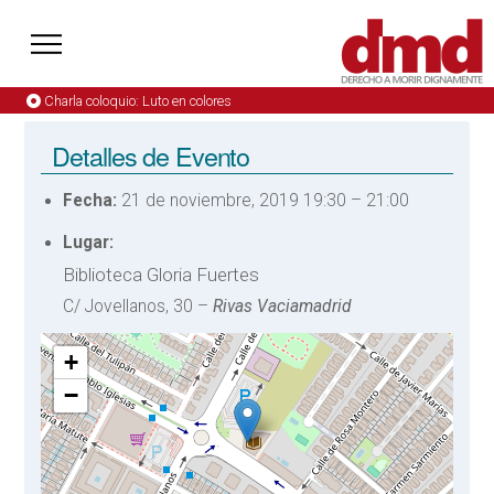
Charla coloquio: Luto en colores
Detalles de Evento
Fecha:
21 de noviembre, 2019 19:30
–
21:00
Lugar:
Biblioteca Gloria Fuertes
C/ Jovellanos, 30 –
Rivas Vaciamadrid
+
−