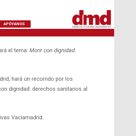
APÓYANOS
ará el tema:
Morir con dignidad.
id, hará un recorrido por los
on dignidad: derechos sanitarios al
Rivas Vaciamadrid.