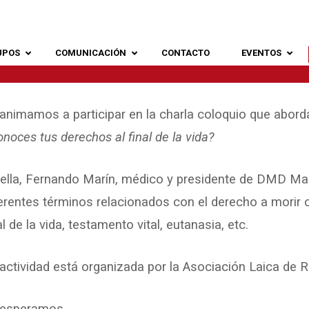
UPOS
COMUNICACIÓN
CONTACTO
EVENTOS
animamos a participar en la charla coloquio que abord
noces tus derechos al final de la vida?
ella, Fernando Marín, médico y presidente de DMD Madr
erentes términos relacionados con el derecho a morir c
al de la vida, testamento vital, eutanasia, etc.
actividad está organizada por la Asociación Laica de 
 esperamos