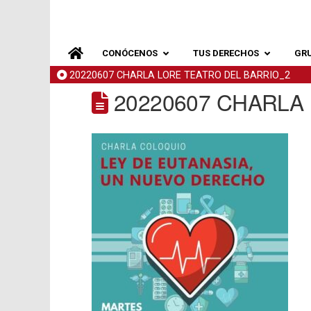
CONÓCENOS
TUS DERECHOS
GR
20220607 CHARLA LORE TEATRO DEL BARRIO_2
20220607 CHARLA