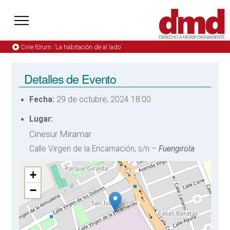
Cine fórum: ‘La habitación de al lado’
Detalles de Evento
Fecha:
29 de octubre, 2024 18:00
Lugar:
Cinesur Miramar
Calle Virgen de la Encarnación, s/n –
Fuengirola
+
−