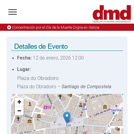
Concentración por el Día de la Muerte Digna en Galicia
Detalles de Evento
Fecha:
12 de enero, 2026 12:00
Lugar:
Plaza do Obradoiro
Plaza do Obradoiro –
Santiago de Compostela
+
−