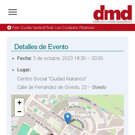
Foro: Cuidar hasta el final. Los Cuidados Paliativos
Detalles de Evento
Fecha:
5 de octubre, 2023 18:30
–
20:00
Lugar:
Centro Social "Ciudad Naranco"
Calle de Fernández de Oviedo, 23 –
Oviedo
+
−