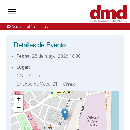
Derechos al final de la vida
Detalles de Evento
Fecha:
28 de mayo, 2026 18:00
Lugar:
CSIF Sevilla
C/ Lope de Vega, 21 –
Sevilla
+
−