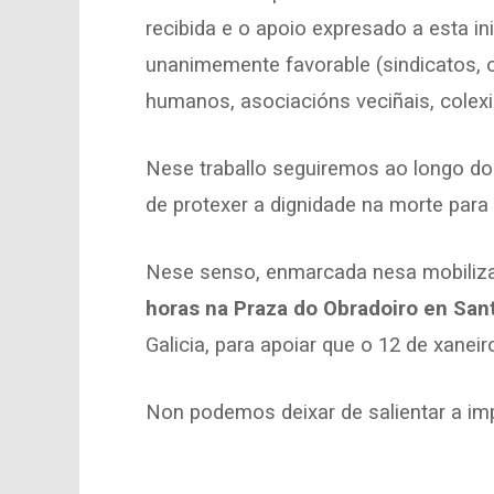
recibida e o apoio expresado a esta in
unanimemente favorable (sindicatos, o
humanos, asociacións veciñais, colexio
Nese traballo seguiremos ao longo do
de protexer a dignidade na morte para 
Nese senso, enmarcada nesa mobilizac
horas na Praza do Obradoiro en Sant
Galicia, para apoiar que o 12 de xanei
Non podemos deixar de salientar a im