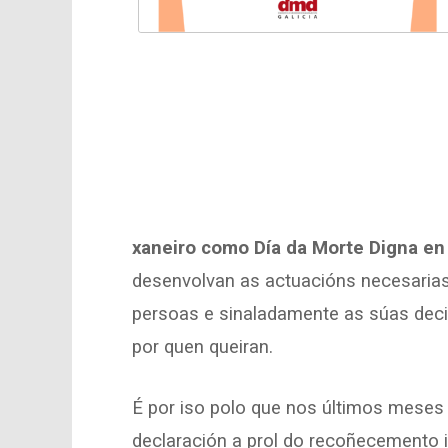
xaneiro como Día da Morte Digna en 
desenvolvan as actuacións necesarias
persoas e sinaladamente as súas deci
por quen queiran.
É por iso polo que nos últimos meses
declaración a prol do recoñecemento in