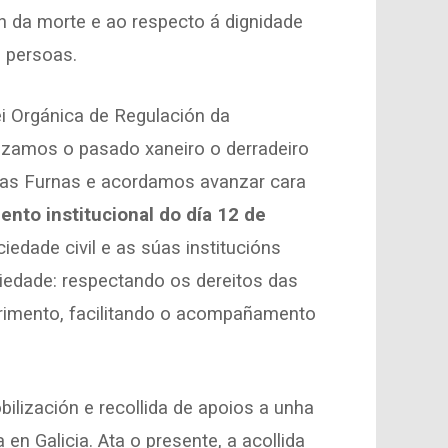
 da morte e ao respecto á dignidade
s persoas.
ei Orgánica de Regulación da
lizamos o pasado xaneiro o derradeiro
das Furnas e acordamos avanzar cara
to institucional do día 12 de
iedade civil e as súas institucións
iedade: respectando os dereitos das
frimento, facilitando o acompañamento
lización e recollida de apoios a unha
n Galicia. Ata o presente, a acollida