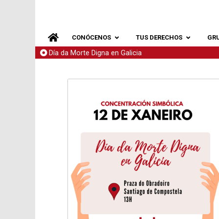
CONÓCENOS
TUS DERECHOS
GR
Día da Morte Digna en Galicia