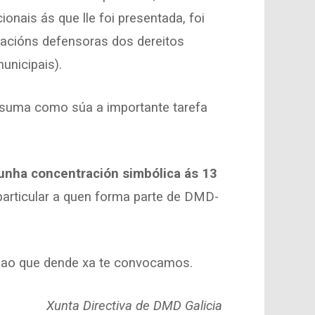
onais ás que lle foi presentada, foi
ciacións defensoras dos dereitos
unicipais).
asuma como súa a importante tarefa
unha concentración simbólica ás 13
articular a quen forma parte de DMD-
, ao que dende xa te convocamos.
Xunta Directiva de DMD Galicia