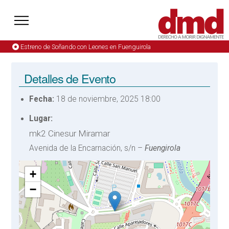
Estreno de Soñando con Leones en Fuenguirola
Detalles de Evento
Fecha:
18 de noviembre, 2025 18:00
Lugar:
mk2 Cinesur Miramar
Avenida de la Encarnación, s/n –
Fuengirola
+
−