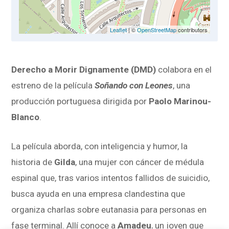
Leaflet
| ©
OpenStreetMap
contributors
Derecho a Morir Dignamente (DMD)
colabora en el
estreno de la película
Soñando con Leones
, una
producción portuguesa dirigida por
Paolo Marinou-
Blanco
.
La película aborda, con inteligencia y humor, la
historia de
Gilda
, una mujer con cáncer de médula
espinal que, tras varios intentos fallidos de suicidio,
busca ayuda en una empresa clandestina que
organiza charlas sobre eutanasia para personas en
fase terminal. Allí conoce a
Amadeu
, un joven que