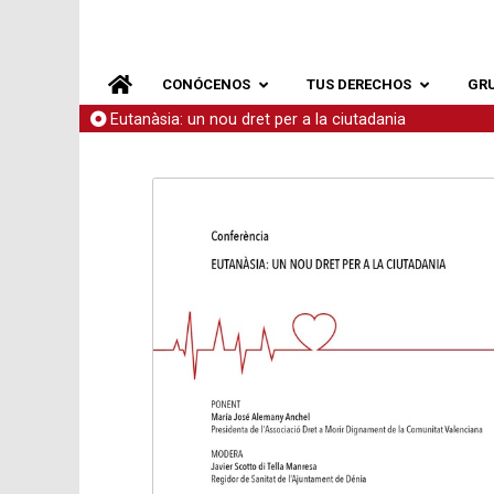
CONÓCENOS
TUS DERECHOS
GR
Eutanàsia: un nou dret per a la ciutadania