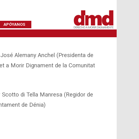
APÓYANOS
a José Alemany Anchel (Presidenta de
ret a Morir Dignament de la Comunitat
er Scotto di Tella Manresa (Regidor de
juntament de Dénia)