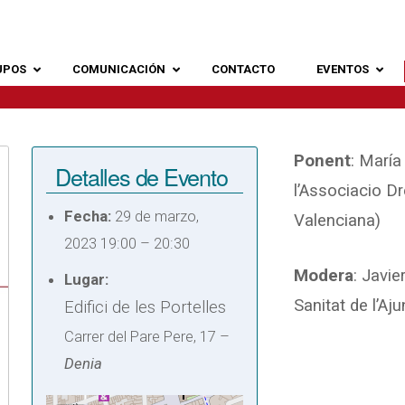
UPOS
COMUNICACIÓN
CONTACTO
EVENTOS
Ponent
: Marí
Detalles de Evento
l’Associacio D
Fecha:
29 de marzo,
Valenciana)
2023 19:00
–
20:30
Modera
: Javi
Lugar:
Sanitat de l’A
Edifici de les Portelles
Carrer del Pare Pere, 17 –
Denia