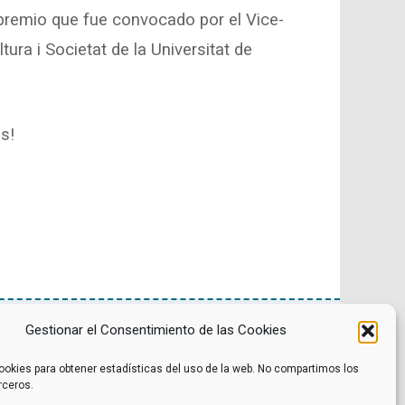
 premio que fue convocado por el Vice-
tura i Societat de la Universitat de
as!
Gestionar el Consentimiento de las Cookies
Noticias
Contacto
ookies para obtener estadísticas del uso de la web. No compartimos los
Internacional
Eventos
rceros.
Archivo
Política de privacidad