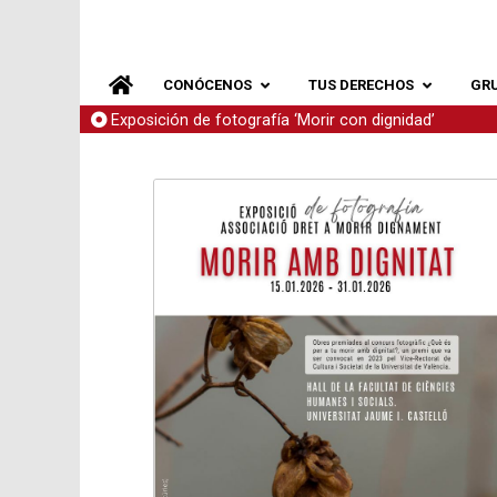
CONÓCENOS
TUS DERECHOS
GR
Exposición de fotografía ‘Morir con dignidad’