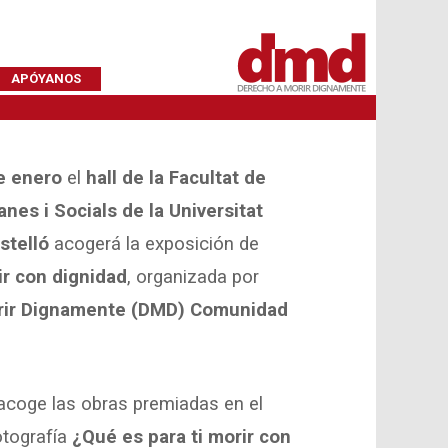
APÓYANOS
de enero
el
hall de la Facultat de
nes i Socials de la Universitat
stelló
acogerá la exposición de
ir con dignidad
, organizada por
rir Dignamente (DMD) Comunidad
acoge las obras premiadas en el
otografía
¿Qué es para ti morir con