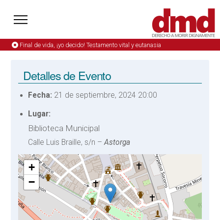
Final de vida, ¡yo decido! Testamento vital y eutanasia
Detalles de Evento
Fecha:
21 de septiembre, 2024 20:00
Lugar:
Biblioteca Municipal
Calle Luis Braille, s/n –
Astorga
+
−