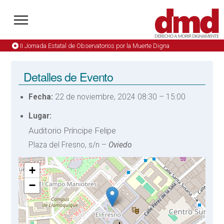
II Jornada Estatal de Observatorios por la Muerte Digna
Detalles de Evento
Fecha:
22 de noviembre, 2024 08:30
–
15:00
Lugar:
Auditorio Príncipe Felipe
Plaza del Fresno, s/n –
Oviedo
+
−