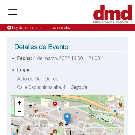
Ley de eutanasia: un nuevo derecho
Detalles de Evento
Fecha:
4 de marzo, 2022 19:00
–
21:00
Lugar:
Aula de San Quirce
Calle Capuchinos alta, 4 –
Segovia
+
−