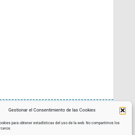
Gestionar el Consentimiento de las Cookies
Noticias
Contacto
ookies para obtener estadísticas del uso de la web. No compartimos los
Internacional
Eventos
rceros.
Archivo
Política de privacidad