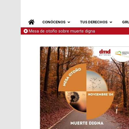
CONÓCENOS
TUS DERECHOS
GR
Mesa de otoño sobre muerte digna