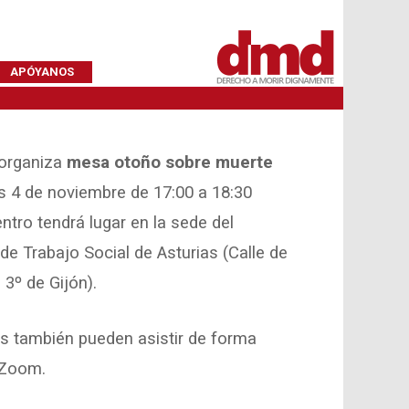
APÓYANOS
organiza
mesa otoño sobre muerte
s 4 de noviembre de 17:00 a 18:30
ntro tendrá lugar en la sede del
 de Trabajo Social de Asturias (Calle de
 3º de Gijón).
s también pueden asistir de forma
 Zoom.