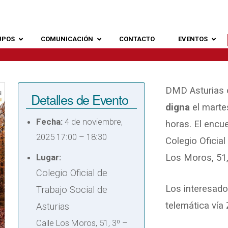
UPOS
COMUNICACIÓN
CONTACTO
EVENTOS
DMD Asturias 
Detalles de Evento
digna
el marte
Fecha:
4 de noviembre,
horas. El encue
2025 17:00
–
18:30
Colegio Oficial
Lugar:
Los Moros, 51,
Colegio Oficial de
Los interesado
Trabajo Social de
telemática vía
Asturias
Calle Los Moros, 51, 3º –