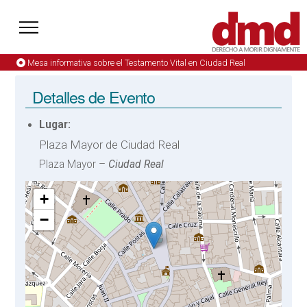
Mesa informativa sobre el Testamento Vital en Ciudad Real
Detalles de Evento
Lugar:
Plaza Mayor de Ciudad Real
Plaza Mayor –
Ciudad Real
+
−