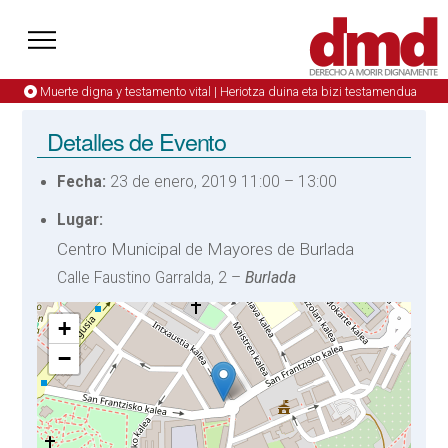
Muerte digna y testamento vital | Heriotza duina eta bizi testamendua
Detalles de Evento
Fecha:
23 de enero, 2019 11:00
–
13:00
Lugar:
Centro Municipal de Mayores de Burlada
Calle Faustino Garralda, 2 –
Burlada
+
−