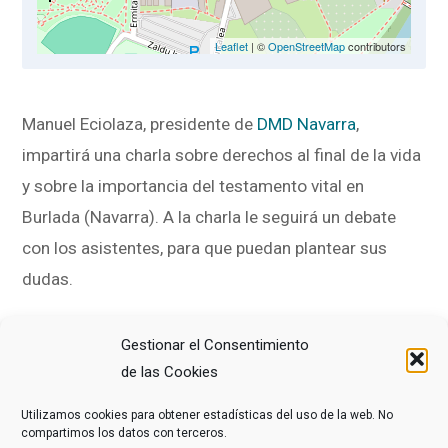
Leaflet
| ©
OpenStreetMap
contributors
Manuel Eciolaza, presidente de
DMD Navarra
,
impartirá una charla sobre derechos al final de la vida
y sobre la importancia del testamento vital en
Burlada (Navarra). A la charla le seguirá un debate
con los asistentes, para que puedan plantear sus
dudas.
El acto se celebra en el
Centro Municipal de Mayores
Gestionar el Consentimiento
de Burlada
(Navarra).
La entrada es libre y el aforo
de las Cookies
limitado
.
Utilizamos cookies para obtener estadísticas del uso de la web. No
compartimos los datos con terceros.