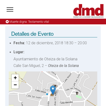
Muerte digna. Testamento vital
Detalles de Evento
Fecha:
12 de diciembre, 2018 18:30
–
20:00
Lugar:
Ayuntamiento de Oteiza de la Solana
Calle San Miguel, 2 –
Oteiza de la Solana
+
−