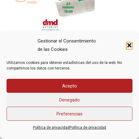
Gestionar el Consentimiento
de las Cookies
Utilizamos cookies para obtener estadísticas del uso de la web. No
compartimos los datos con terceros.
Asociación Federal Derecho a Morir Dignamente (DMD)
Acepto
informacion@derechoamorir.org
- 91 369 17 46
Denegado
Preferencias
Política de privacidad
Política de privacidad