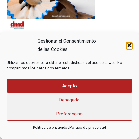
Gestionar el Consentimiento
de las Cookies
Utilizamos cookies para obtener estadísticas del uso de la web. No
compartimos los datos con terceros.
Asociación Federal Derecho a Morir Dignamente (DMD)
Acepto
informacion@derechoamorir.org
- 91 369 17 46
Denegado
Preferencias
Política de privacidad
Política de privacidad