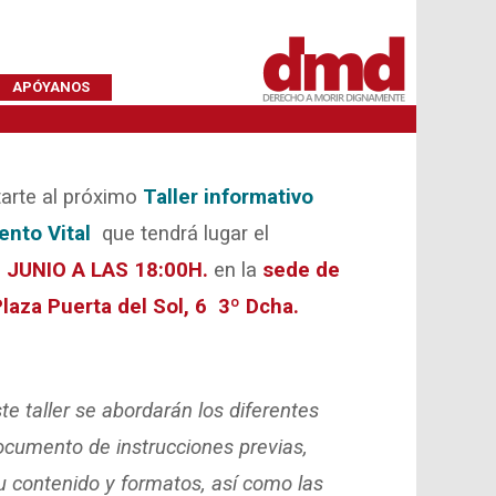
APÓYANOS
arte al próximo
Taller informativo
nto Vital
que tendrá lugar el
E JUNIO
A LAS 18:00H.
en la
sede de
Plaza Puerta del Sol, 6 3º Dcha.
ste taller se abordarán los diferentes
ocumento de instrucciones previas,
 contenido y formatos, así como las