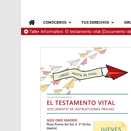
CONÓCENOS
TUS DERECHOS
GR
Taller Informativo: El testamento vital (Documento de