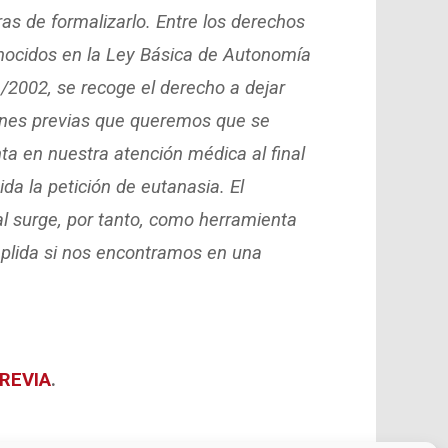
as de formalizarlo. Entre los derechos
onocidos en la Ley Básica de Autonomía
/2002, se recoge el derecho a dejar
ones previas que queremos que se
ta en nuestra atención médica al final
uida la petición de eutanasia. El
al surge, por tanto, como herramienta
mplida si nos encontramos en una
PREVIA
.