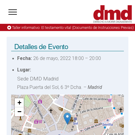
Taller informativo: El testamento vital (Documento de Instrucciones Previas)
Detalles de Evento
Fecha:
26 de mayo, 2022 18:00
–
20:00
Lugar:
Sede DMD Madrid
Plaza Puerta del Sol, 6 3º Dcha. –
Madrid
+
−