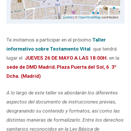
Leaflet
| ©
OpenStreetMap
contributors
Te invitamos a participar en el próximo
Taller
informativo sobre Testamento Vital
que tendrá
lugar el
JUEVES 26 DE MAYO
A LAS 18:00H.
en la
sede de DMD Madrid
,
Plaza Puerta del Sol, 6 3º
Dcha. (Madrid)
A lo largo de este taller se abordarán los diferentes
aspectos del documento de instrucciones previas,
desgranando su contenido y formatos, así como las
distintas maneras de formalizarlo. Entre los derechos
sanitarios reconocidos en la Ley Básica de