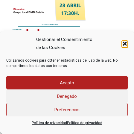
Gestionar el Consentimiento
de las Cookies
Utilizamos cookies para obtener estadísticas del uso de la web. No
compartimos los datos con terceros.
Acepto
Asociación Federal Derecho a Morir Dignamente (DMD)
informacion@derechoamorir.org
- 91 369 17 46
Denegado
Preferencias
Política de privacidad
Política de privacidad