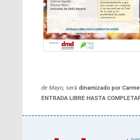
de Mayo,
será
dinamizado por Carmen
ENTRADA LIBRE HASTA COMPLETA
Quié