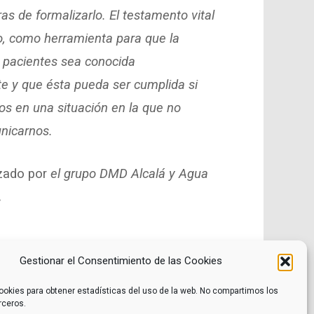
as de formalizarlo. El testamento vital
to, como herramienta para que la
s pacientes sea conocida
e y que ésta pueda ser cumplida si
s en una situación en la que no
icarnos.
izado por
el grupo DMD Alcalá y Agua
.
Gestionar el Consentimiento de las Cookies
ookies para obtener estadísticas del uso de la web. No compartimos los
rceros.
Noticias
Contacto