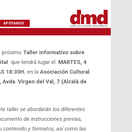
APÓYANOS
l próximo
Taller informativo sobre
tal
que tendrá lugar el
MARTES, 4
AS 18:30H.
en la
Asociación Cultural
Avda. Virgen del Val, 7 (Alcalá de
ste taller se abordarán los diferentes
ocumento de instrucciones previas,
 contenido y formatos, así como las