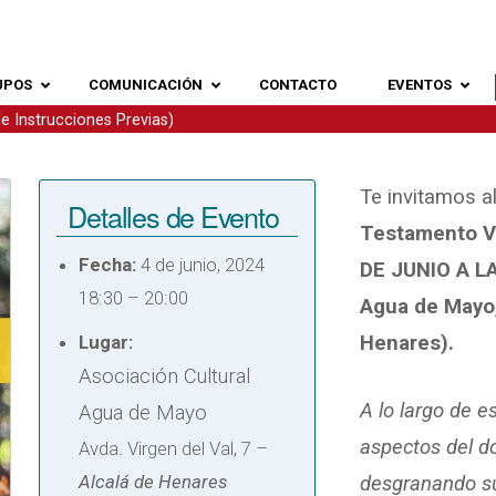
UPOS
COMUNICACIÓN
CONTACTO
EVENTOS
e Instrucciones Previas)
Te invitamos a
Detalles de Evento
Testamento Vi
Fecha:
4 de junio, 2024
DE JUNIO A L
18:30
–
20:00
Agua de Mayo, 
Lugar:
Henares).
Asociación Cultural
A lo largo de e
Agua de Mayo
aspectos del d
Avda. Virgen del Val, 7 –
Alcalá de Henares
desgranando su