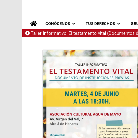
CONÓCENOS
TUS DERECHOS
GR
Taller Informativo: El testamento vital (Documentos d