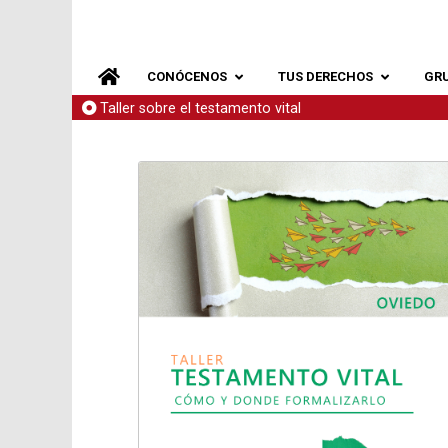
CONÓCENOS
TUS DERECHOS
GR
Taller sobre el testamento vital