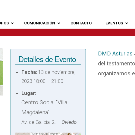
UPOS
COMUNICACIÓN
CONTACTO
EVENTOS
DMD Asturias
Detalles de Evento
del testamento 
Fecha:
13 de noviembre,
organizamos e
2023 18:00
–
21:00
Lugar:
Centro Social "Villa
Magdalena"
Av. de Galicia, 2. –
Oviedo