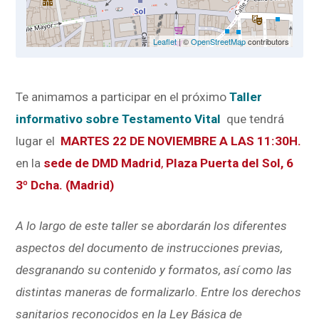
Leaflet
| ©
OpenStreetMap
contributors
Te animamos a participar en el próximo
Taller
informativo sobre Testamento Vital
que tendrá
lugar el
MARTES 22 DE NOVIEMBRE
A LAS 11:30H.
en la
sede de DMD Madrid
,
Plaza Puerta del Sol, 6
3º Dcha. (Madrid)
A lo largo de este taller se abordarán los diferentes
aspectos del documento de instrucciones previas,
desgranando su contenido y formatos, así como las
distintas maneras de formalizarlo. Entre los derechos
sanitarios reconocidos en la Ley Básica de