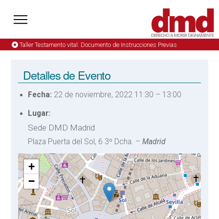
Taller Testamento vital: Documento de Instrucciones Previas
Detalles de Evento
Fecha:
22 de noviembre, 2022 11:30
–
13:00
Lugar:
Sede DMD Madrid
Plaza Puerta del Sol, 6 3º Dcha. –
Madrid
+
−