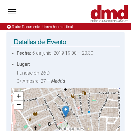
Teatro Documento: Libres hasta el final
Detalles de Evento
Fecha:
5 de junio, 2019 19:00
–
20:30
Lugar:
Fundación 26D
C/ Amparo, 27 –
Madrid
+
−