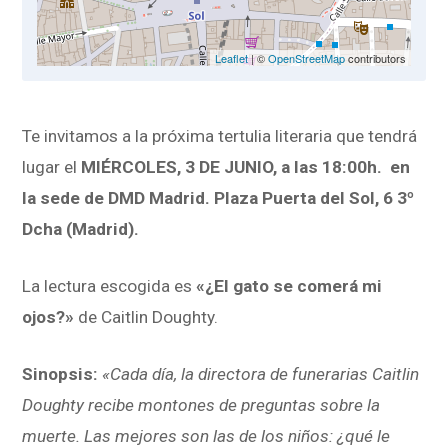
Leaflet
| ©
OpenStreetMap
contributors
Te invitamos a la próxima tertulia literaria que tendrá
lugar el
MIÉRCOLES, 3 DE JUNIO, a las 18:00h. en
la sede de DMD Madrid. Plaza Puerta del Sol, 6 3º
Dcha (Madrid).
La lectura escogida es
«¿El gato se comerá mi
ojos?»
de Caitlin Doughty.
Sinopsis:
«
Cada día, la directora de funerarias Caitlin
Doughty recibe montones de preguntas sobre la
muerte. Las mejores son las de los niños: ¿qué le