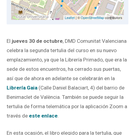
Leaflet
| ©
OpenStreetMap
contributors
El
jueves 30 de octubre
, DMD Comunitat Valenciana
celebra la segunda tertulia del curso en su nuevo
emplazamiento, ya que la Librería Primado, que era la
sede de estos encuentros, ha cerrado sus puertas,
así que de ahora en adelante se celebrarán en la
Librería Gaia
(Calle Daniel Balaciart, 4) del barrio de
Benimaclet de València. También se puede seguir la
tertulia de forma telemática por la aplicación Zoom a
través de
este enlace
.
En esta ocasión, el libro elegido para la tertulia, que