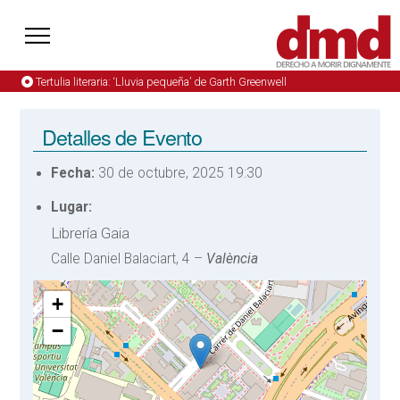
Tertulia literaria: ‘Lluvia pequeña’ de Garth Greenwell
Detalles de Evento
Fecha:
30 de octubre, 2025 19:30
Lugar:
Librería Gaia
Calle Daniel Balaciart, 4 –
València
+
−