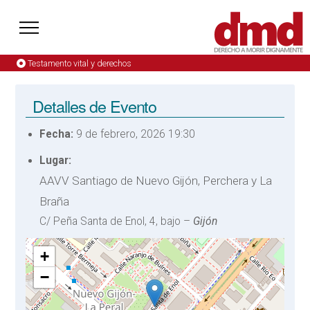
Testamento vital y derechos
Detalles de Evento
Fecha:
9 de febrero, 2026 19:30
Lugar:
AAVV Santiago de Nuevo Gijón, Perchera y La
Braña
C/ Peña Santa de Enol, 4, bajo –
Gijón
+
−