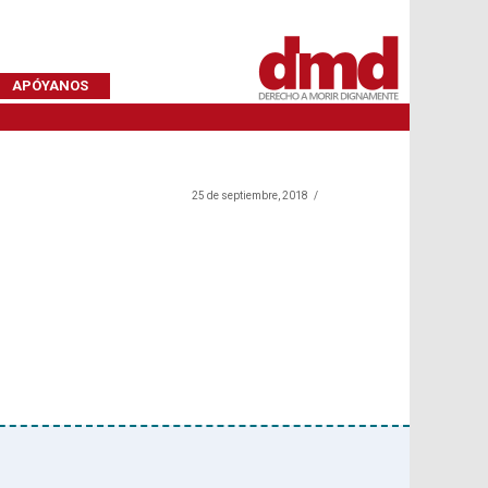
APÓYANOS
25 de septiembre, 2018