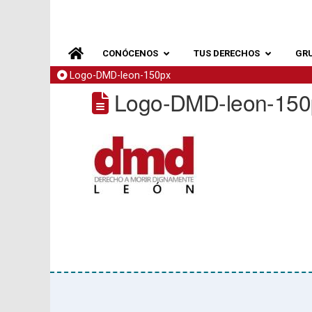
CONÓCENOS
TUS DERECHOS
GR
Logo-DMD-leon-150px
Logo-DMD-leon-150