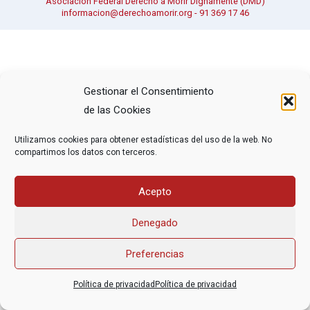
Asociación Federal Derecho a Morir Dignamente (DMD)
informacion@derechoamorir.org
- 91 369 17 46
Gestionar el Consentimiento
de las Cookies
Utilizamos cookies para obtener estadísticas del uso de la web. No
compartimos los datos con terceros.
Acepto
Denegado
Preferencias
Política de privacidad
Política de privacidad