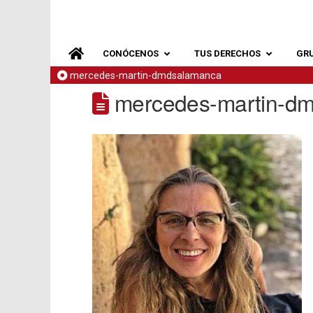
CONÓCENOS
TUS DERECHOS
GR
mercedes-martin-dmdsalamanca
mercedes-martin-d