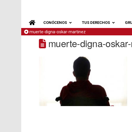
CONÓCENOS
TUS DERECHOS
GR
muerte-digna-oskar-martinez
muerte-digna-oskar-