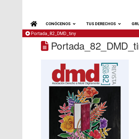
CONÓCENOS
TUS DERECHOS
GR
Portada_82_DMD_tiny
Portada_82_DMD_ti