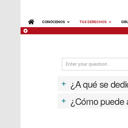
CONÓCENOS
TUS DERECHOS
GR
¿A qué se ded
a
¿Cómo puede
a