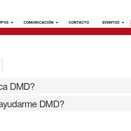
UPOS
COMUNICACIÓN
CONTACTO
EVENTOS
ica DMD?
 ayudarme DMD?