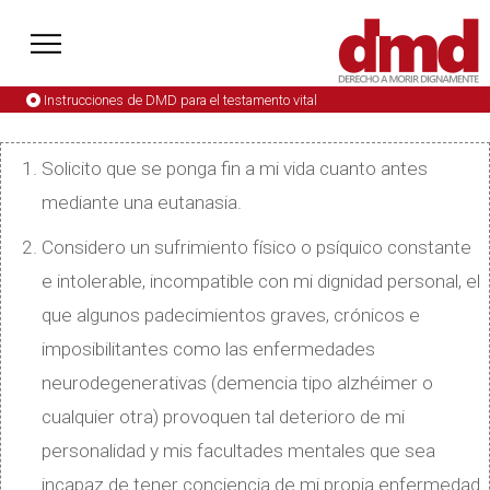
Instrucciones de DMD para el testamento vital
Solicito que se ponga fin a mi vida cuanto antes
mediante una eutanasia.
Considero un sufrimiento físico o psíquico constante
e intolerable, incompatible con mi dignidad personal, el
que algunos padecimientos graves, crónicos e
imposibilitantes como las enfermedades
neurodegenerativas (demencia tipo alzhéimer o
cualquier otra) provoquen tal deterioro de mi
personalidad y mis facultades mentales que sea
incapaz de tener conciencia de mi propia enfermedad